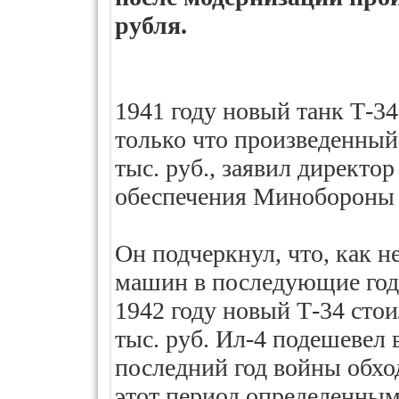
рубля.
1941 году новый танк Т-34 
только что произведенны
тыс. руб., заявил директо
обеспечения Минобороны 
Он подчеркнул, что, как н
машин в последующие годы
1942 году новый Т-34 стои
тыс. руб. Ил-4 подешевел в
последний год войны обхо
этот период определенны