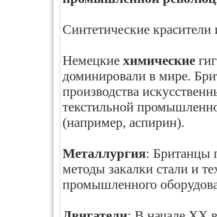
Синтетические красители 
Немецкие
химические
гиг
доминировали в мире. Бри
производства искусственн
текстильной промышленнос
(например, аспирин).
Металлургия
: Британцы 
методы закалки стали и т
промышленного оборудова
Двигатели
: В начале XX 