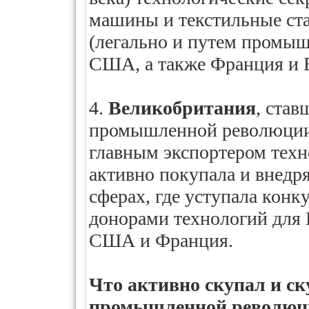
машины и текстильные ста
(легально и путем промы
США, а также Франция и Б
4.
Великобритания
, ста
промышленной революции,
главным экспортером техн
активно покупала и внедря
сферах, где уступала кон
донорами технологий для 
США и Франция.
Что активно скупал и с
промышленной революц