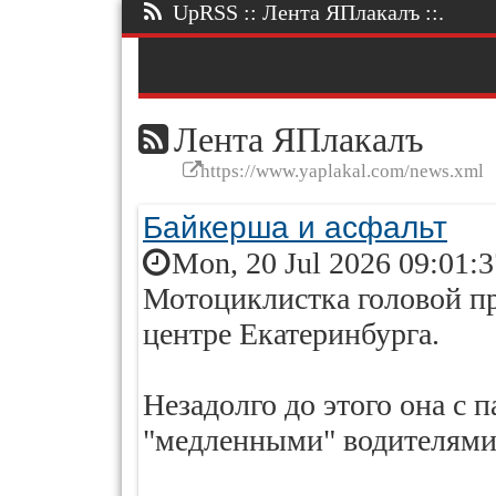
UpRSS :: Лента ЯПлакалъ ::.
Лента ЯПлакалъ
https://www.yaplakal.com/news.xml
Байкерша и асфальт
Mon, 20 Jul 2026 09:01:
Мотоциклистка головой пр
центре Екатеринбурга.
Незадолго до этого она с 
"медленными" водителями