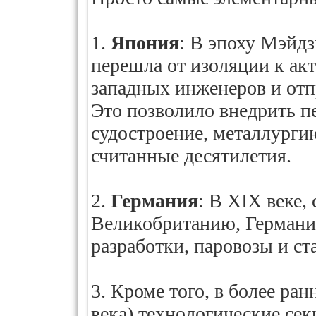
1.
Япония
: В эпоху Мэйдз
перешла от изоляции к ак
западных инженеров и отпр
Это позволило внедрить п
судостроение, металлурги
считанные десятилетия.
2.
Германия
: В XIX веке,
Великобританию, Германия
разработки, паровозы и ст
3. Кроме того, в более ра
века) технологические сек