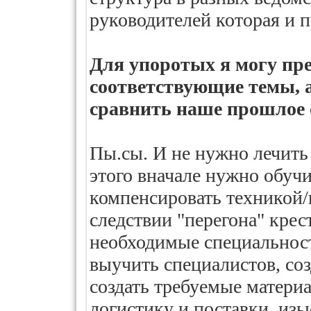
руководителей которая и п
Для упоротых я могу пр
соответствующие темы, 
сравнить наше прошлое 
Пы.сы. И не нужно лечить п
этого вначале нужно обуч
компенсировать техникой/
следствии "перегона" крес
необходимые специальности
выучить специалистов, со
создать требуемые материа
логистику и поставки, изы