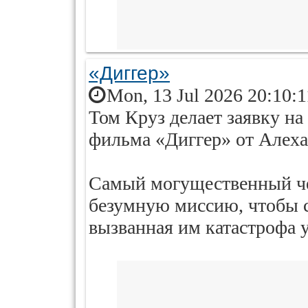
«Диггер»
Mon, 13 Jul 2026 20:10:
Том Круз делает заявку н
фильма «Диггер» от Алех
Самый могущественный чел
безумную миссию, чтобы с
вызванная им катастрофа 