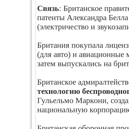
Связь
: Британское правит
патенты Александра Белла
(электричество и звукозапи
Британия покупала лиценз
(для авто) и авиационные
затем выпускались на брит
Британское адмиралтейст
технологию беспроводно
Гульельмо Маркони, созда
национальную корпораци
Британская оборонная п