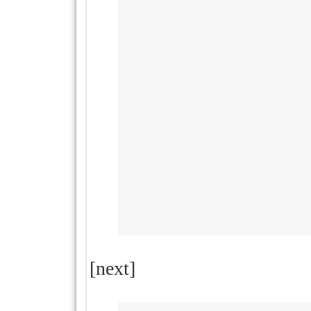
[next]