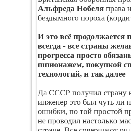
Альфреда Нобеля
права н
бездымного пороха (кордит
И это всё продолжается п
всегда - все страны жел
прогресса просто обяз
шпионажем, покупкой сп
технологий, и так далее
Да СССР получил страну н
инженер это был чуть ли н
ошибки, по той простой пр
не проводил настолько ма
стране. Все совершают ош