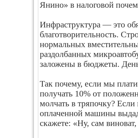
Янино» в налоговой почем
Инфраструктура — это обяз
благотворительность. Стро
нормальных вместительны
раздолбанных микроавтобу
заложены в бюджеты. День
Так почему, если мы плат
получать 10% от положен
молчать в тряпочку? Если 
оплаченной машины выдаду
скажете: «Ну, сам виноват