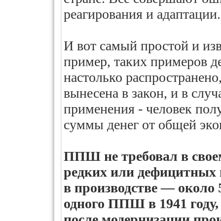
реагирования и адаптации.
И вот самый простой и и
пример, таких примеров д
настолько распространено
вынесена в закон, и в слу
применения - человек пол
суммы денег от общей эко
ППШ не требовал в свое
редких или дефицитных 
в производстве — около 
одного ППШ в 1941 году, в
после модернизации про