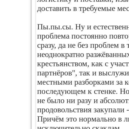
доставить в требуемые мес
Пы.пы.сы. Ну и естествен
проблема постоянно повто
сразу, да не без проблем 
неоднократно разжёванны
крестьянством, как с уча
партнёров", так и выслуж
местными разборками за к
последующем к стенке. Но
не было ни разу и абсолют
продовольствия закупали -
Причём это нормально в л
исключительно скаклам.