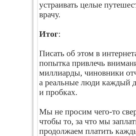
устраивать целые путешес
врачу.
Итог
:
Писать об этом в интернет
попытка привлечь внимани
миллиарды, чиновники отч
а реальные люди каждый д
и пробках.
Мы не просим чего-то све
чтобы то, за что мы запла
продолжаем платить кажды