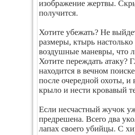
изображение жертвы. Скры
получится.
Хотите убежать? Не выйде
размеры, ктырь настолько
воздушные маневры, что л
Хотите переждать атаку? Г
находится в вечном поиск
после очередной охоты, и 
крыло и нести кровавый т
Если несчастный жучок уж
предрешена. Всего два уко
лапах своего убийцы. С х