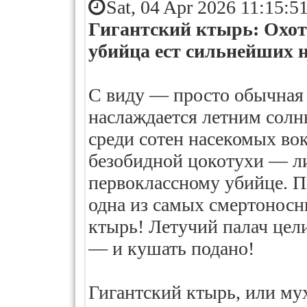
Sat, 04 Apr 2026 11:15:5
Гигантский ктырь: Охот
убийца ест сильнейших 
С виду — просто обычная 
наслаждается летним солн
среди сотен насекомых вок
безобидной цокотухи — ли
первоклассному убийце. П
одна из самых смертонос
ктырь! Летучий палач цели
— и кушать подано!
Гигантский ктырь, или му