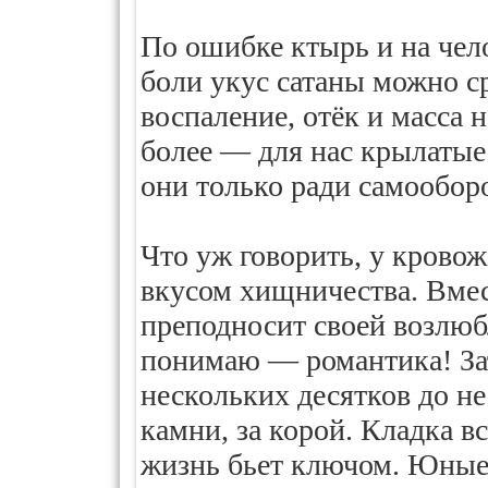
По ошибке ктырь и на чел
боли укус сатаны можно с
воспаление, отёк и масса
более — для нас крылатые
они только ради самообор
Что уж говорить, у крово
вкусом хищничества. Вмес
преподносит своей возлюб
понимаю — романтика! Зат
нескольких десятков до не
камни, за корой. Кладка вс
жизнь бьет ключом. Юные