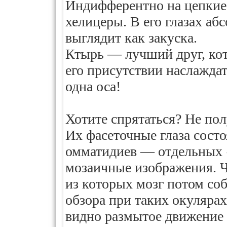
Индифферентно на цепкие 
хелицеры. В его глазах а
выглядит как закуска.
Ктырь — лучший друг, кот
его присутствии наслажда
одна оса!
Хотите спрятаться? Не пол
Их фасеточные глаза состо
омматидиев — отдельных 
мозаичные изображения. Ч
из которых мозг потом со
обзора при таких окуляра
видно размытое движение 