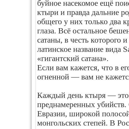
буйное насекомое ещё пои
ктыри и правда дальние р
общего у них только два 
глаза. Всё остальное беше
сатаны, в честь которого и
латинское название вида Sa
«гигантский сатана».
Если вам кажется, что в ег
огненной — вам не кажетс
Каждый день ктыря — это 
преднамеренных убийств. 
Евразии, широкой полосо
монгольских степей. В Рос