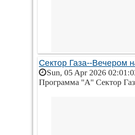
Сектор Газа--Вечером н
Sun, 05 Apr 2026 02:01:
Программа "А" Сектор Газ