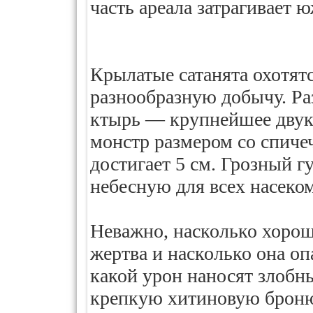
часть ареала затрагивает
Крылатые сатанята охотят
разнообразную добычу. Ра
ктырь — крупнейшее двук
монстр размером со спич
достигает 5 см. Грозный г
небесную для всех насеком
Неважно, насколько хоро
жертва и насколько она оп
какой урон наносят злобн
крепкую хитиновую броню