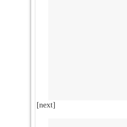
[next]