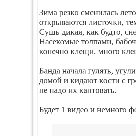
Зима резко сменилась лето
открываются листочки, те
Сушь дикая, как будто, сн
Насекомые толпами, бабоч
конечно клещи, много кле
Банда начала гулять, угул
домой и кидают кости с гр
не надо их кантовать.
Будет 1 видео и немного ф