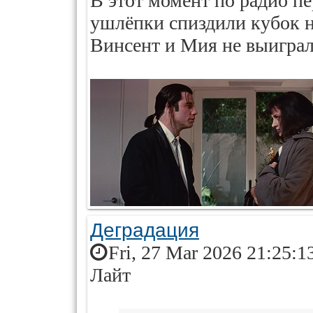
В этот момент по радио пе
ушлёпки спиздили кубок н
Винсент и Мия не выиграл
Деградация
Fri, 27 Mar 2026 21:25:1
Лайт